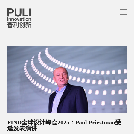
FIND全球设计峰会2025：Paul Priestman受
邀发表演讲