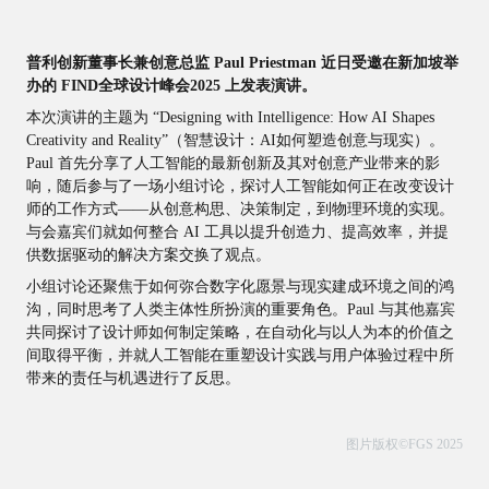
普利创新董事长兼创意总监 Paul Priestman 近日受邀在新加坡举
办的 FIND全球设计峰会2025 上发表演讲。
本次演讲的主题为 “Designing with Intelligence: How AI Shapes
Creativity and Reality”（智慧设计：AI如何塑造创意
与现实）。
Paul 首先分享了人工智能的最新创新及其对创意产业带来的影
响，随后参与了一场小组讨论，探讨人工智能如何正在改变设计
师的工作方式——从创意构思、决策制定，到物理环境的实现。
与会嘉宾们就如何整合 AI 工具以提升创造力、提高效率，并提
供数据驱动的解决方案交换了观点。
小组讨论还聚焦于如何弥合数字化愿景与现实建成环境之间的鸿
沟，同时思考了人类主体性所扮演的重要角色。Paul 与其他嘉宾
共同探讨了设计师如何制定策略，在自动化与以人为本的价值之
间取得平衡，并就人工智能在重塑设计实践与用户体验过程中所
带来的责任与机遇进行了反思。
图片版权©FGS 2025